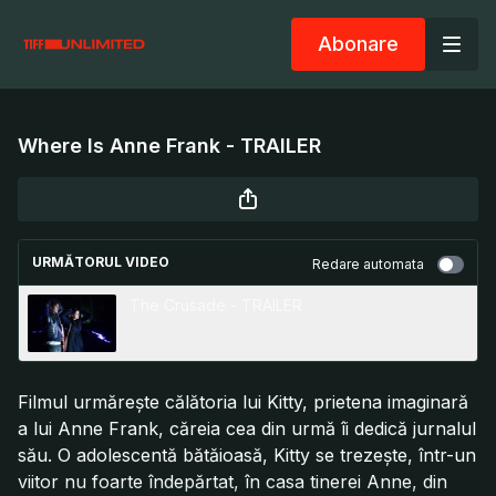
Abonare
Where Is Anne Frank - TRAILER
URMĂTORUL VIDEO
Redare automata
The Crusade - TRAILER
Filmul urmărește călătoria lui Kitty, prietena imaginară
a lui Anne Frank, căreia cea din urmă îi dedică jurnalul
său. O adolescentă bătăioasă, Kitty se trezește, într-un
viitor nu foarte îndepărtat, în casa tinerei Anne, din