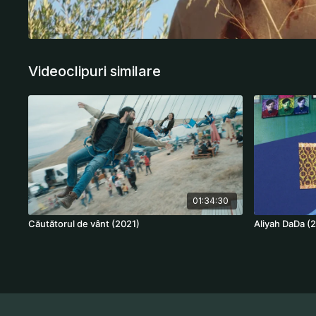
Videoclipuri similare
01:34:30
Căutătorul de vânt (2021)
Aliyah DaDa (