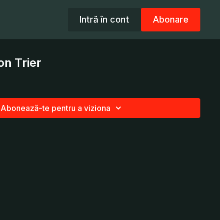
Intră în cont
Abonare
on Trier
Abonează-te pentru a viziona