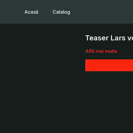
Acasă
Catalog
Teaser Lars v
Află mai multe