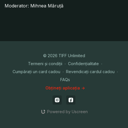
Moderator: Mihnea Măruță
© 2026 TIFF Unlimited
Termeni și condiții
∙
Confidențialitate
∙
Cumpărați un card cadou
∙
Revendicați cardul cadou
∙
FAQs
Obțineți aplicația ->
Powered by Uscreen