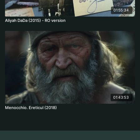
01:55:34
Aliyah DaDa (2015) - RO version
01:43:53
Menocchio. Ereticul (2018)