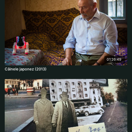
01:26:49
Câinele japonez (2013)