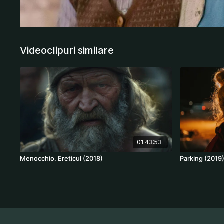
Videoclipuri similare
01:43:53
Menocchio. Ereticul (2018)
Parking (2019