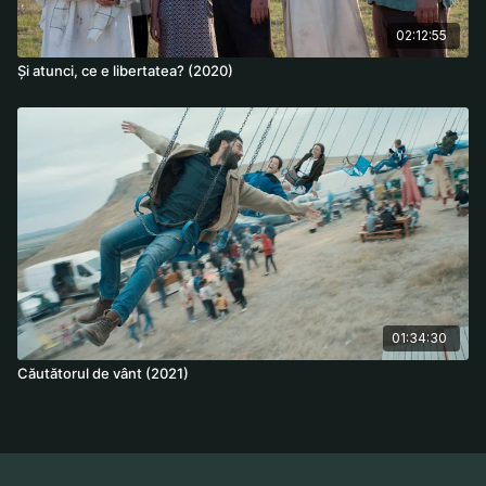
02:12:55
Și atunci, ce e libertatea? (2020)
01:34:30
Căutătorul de vânt (2021)