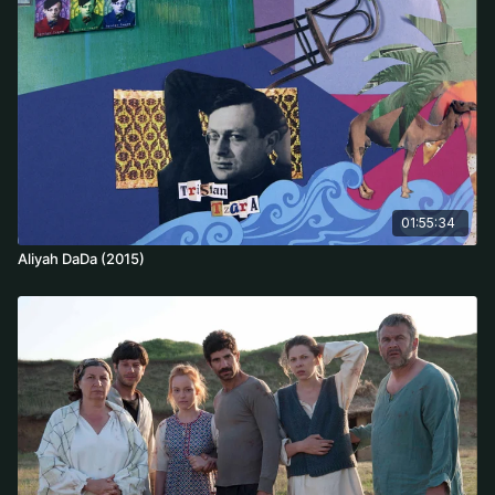
01:55:34
Aliyah DaDa (2015)