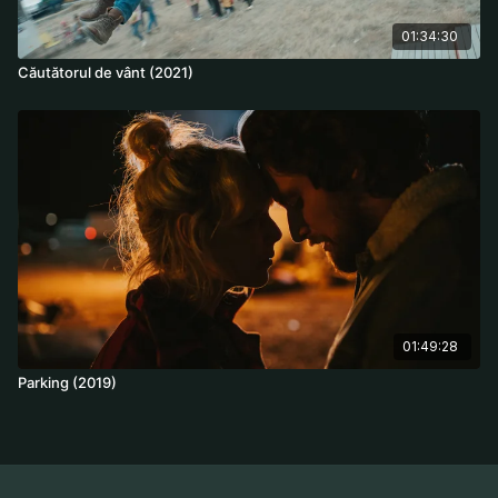
01:34:30
Căutătorul de vânt (2021)
01:49:28
Parking (2019)