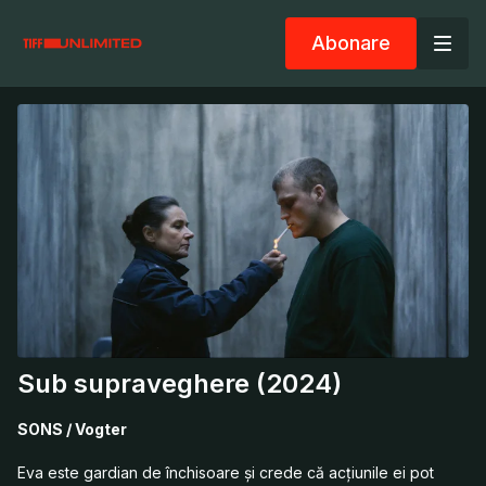
Abonare
Sub supraveghere (2024)
SONS / Vogter
Eva este gardian de închisoare şi crede că acţiunile ei pot