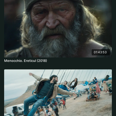
01:43:53
Menocchio. Ereticul (2018)