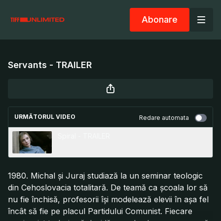
Abonare
Servants - TRAILER
URMĂTORUL VIDEO
Redare automata
Spiral - TRAILER
1980. Michal şi Juraj studiază la un seminar teologic
din Cehoslovacia totalitară. De teamă ca școala lor să
nu fie închisă, profesorii își modelează elevii în așa fel
încât să fie pe placul Partidului Comunist. Fiecare