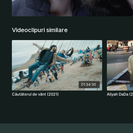
Videoclipuri similare
01:34:30
Căutătorul de vânt (2021)
Aliyah DaDa (2