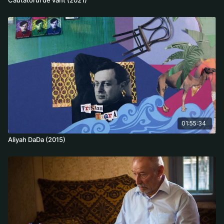
01:55:34
Aliyah DaDa (2015)