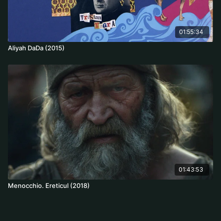
01:55:34
Aliyah DaDa (2015)
01:43:53
Menocchio. Ereticul (2018)