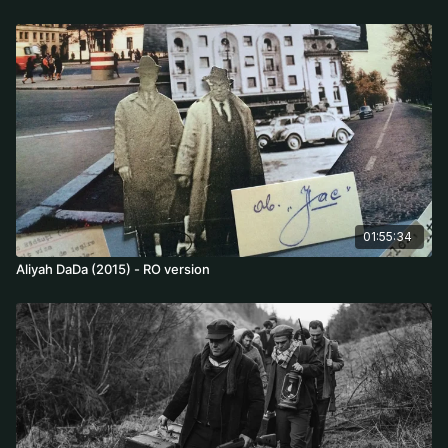
01:55:34
Aliyah DaDa (2015) - RO version