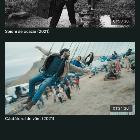
01:58:30
Spioni de ocazie (2021)
01:34:30
Căutătorul de vânt (2021)