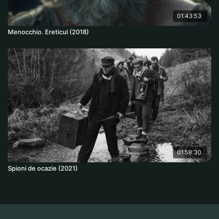
01:43:53
Menocchio. Ereticul (2018)
01:58:30
Spioni de ocazie (2021)