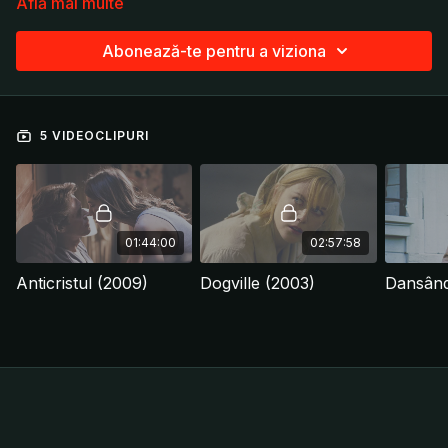
Află mai multe
Abonează-te pentru a viziona
5 VIDEOCLIPURI
01:44:00
02:57:58
Anticristul (2009)
Dogville (2003)