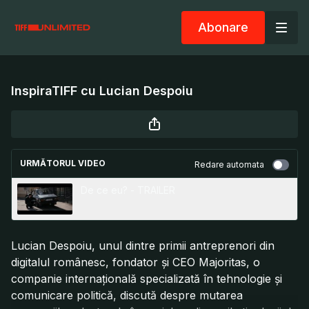
Abonare
InspiraTIFF cu Lucian Despoiu
URMĂTORUL VIDEO
Redare automata
De ce eu? - TRAILER
Lucian Despoiu, unul dintre primii antreprenori din
digitalul românesc, fondator și CEO Majoritas, o
companie internațională specializată în tehnologie și
comunicare politică, discută despre mutarea