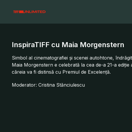
InspiraTIFF cu Maia Morgenstern
Simbol al cinematografiei și scenei autohtone, îndrăgită
Maia Morgenstern e celebrată la cea de-a 21-a ediție a 
căreia va fi distinsă cu Premiul de Excelență.
Moderator: Cristina Stănciulescu