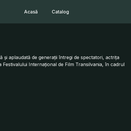
Acasă
Catalog
 și aplaudată de generații întregi de spectatori, actrița
Festivalului Internațional de Film Transilvania, în cadrul