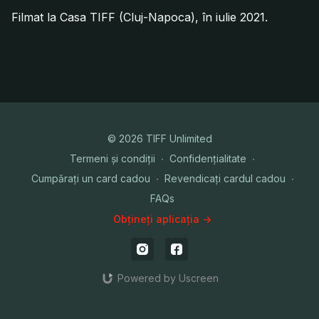
Filmat la Casa TIFF (Cluj-Napoca), în iulie 2021.
© 2026 TIFF Unlimited
Termeni și condiții
∙
Confidențialitate
∙
Cumpărați un card cadou
∙
Revendicați cardul cadou
∙
FAQs
Obțineți aplicația ->
Powered by Uscreen