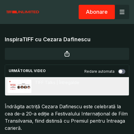
Abonare
InspiraTIFF cu Cezara Dafinescu
URMĂTORUL VIDEO
Redare automata
TIFF Talks | Întregalde
Îndrăgita actriță Cezara Dafinescu este celebrată la
cea de-a 20-a ediție a Festivalului Internațional de Film
Transilvania, fiind distinsă cu Premiul pentru întreaga
carieră.