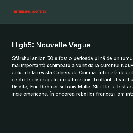
High5: Nouvelle Vague
Sfârșitul anilor ’50 a fost o perioadă plină de un tumu
mai importantă schimbare a venit de la curentul Nouvel
critici de la revista Cahiers du Cinema, înfiinţată de cr
centrale ale grupului erau François Truffaut, Jean-
Rivette, Eric Rohmer şi Louis Malle. Stilul lor a fost ad
indie americane. În onoarea rebelilor francezi, am în