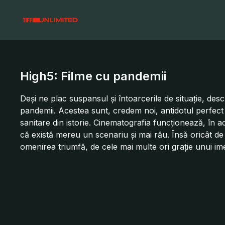
High5: Filme cu pandemii
Deși ne plac suspansul și întoarcerile de situație, de
pandemii. Acestea sunt, credem noi, antidotul perfect
sanitare din istorie. Cinematografia funcționează, în a
că există mereu un scenariu și mai rău. Însă oricât de
omenirea triumfă, de cele mai multe ori grație unui imen