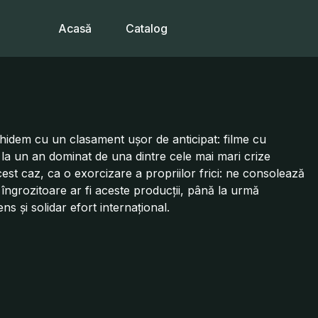
Acasă
Catalog
schidem cu un clasament ușor de anticipat: filme cu
 la un an dominat de una dintre cele mai mari crize
cest caz, ca o exorcizare a propriilor frici: ne consolează
 îngrozitoare ar fi aceste producții, până la urmă
s și solidar efort internațional.