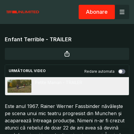
Abonare
Enfant Terrible - TRAILER
URMĂTORUL VIDEO
Redare automata
Petite Maman - TRAILER
Este anul 1967. Rainer Werner Fassbinder năvăleşte
pe scena unui mic teatru progresist din Munchen şi
acaparează întreaga producţie. Nimeni n-ar fi crezut
atunci că rebelul de doar 22 de ani avea să devină