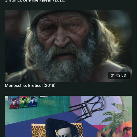
01:43:53
Menocchio. Ereticul (2018)