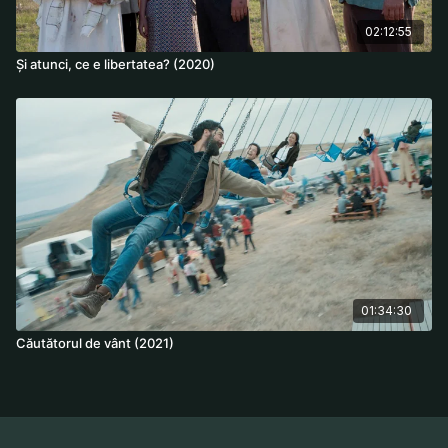
02:12:55
Și atunci, ce e libertatea? (2020)
01:34:30
Căutătorul de vânt (2021)