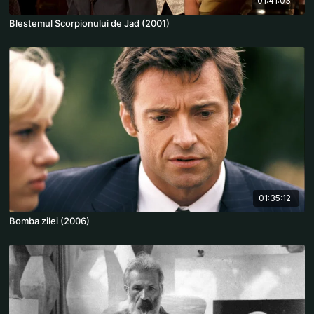
01:41:03
Blestemul Scorpionului de Jad (2001)
01:35:12
Bomba zilei (2006)