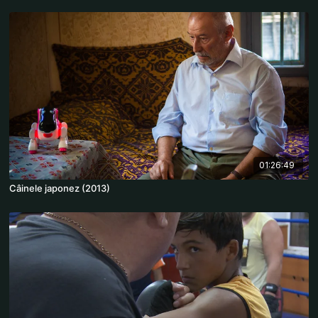
01:26:49
Câinele japonez (2013)