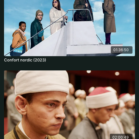
01:36:50
Confort nordic (2023)
02:00:49