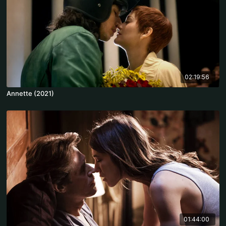
02:19:56
Annette (2021)
01:44:00