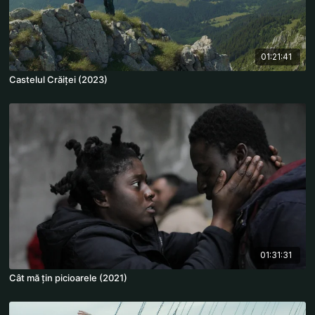
01:21:41
Castelul Crăiței (2023)
01:31:31
Cât mă țin picioarele (2021)