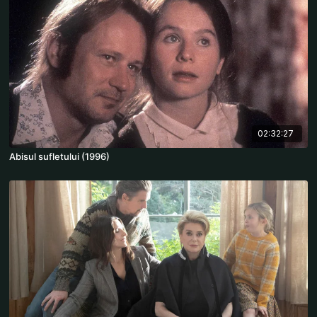
02:32:27
Abisul sufletului (1996)