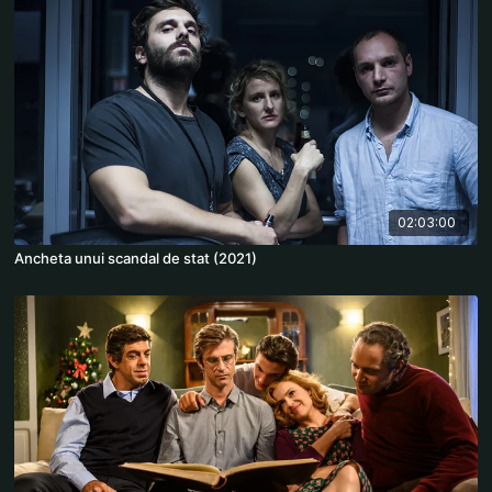
02:03:00
Ancheta unui scandal de stat (2021)