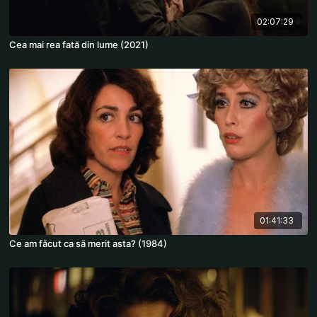
02:07:29
Cea mai rea fată din lume (2021)
01:41:33
Ce am făcut ca să merit asta? (1984)