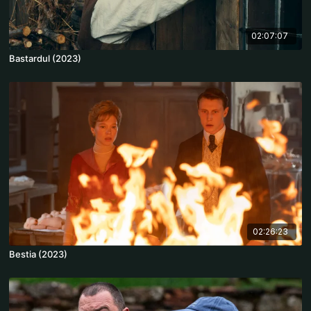
02:07:07
Bastardul (2023)
02:26:23
Bestia (2023)