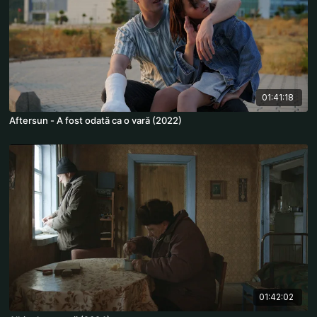
01:41:18
Aftersun - A fost odată ca o vară (2022)
01:42:02