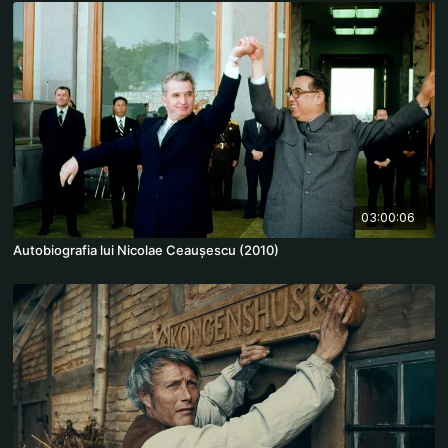
03:00:06
Autobiografia lui Nicolae Ceaușescu (2010)