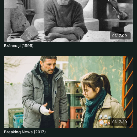
01:17:09
Brâncuși (1996)
01:17:30
Breaking News (2017)