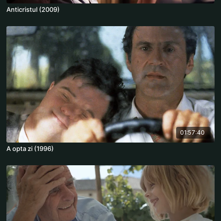
Anticristul (2009)
01:57:40
A opta zi (1996)