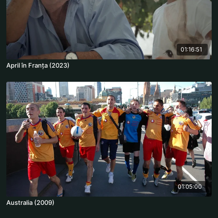
01:16:51
April în Franța (2023)
01:05:00
Australia (2009)