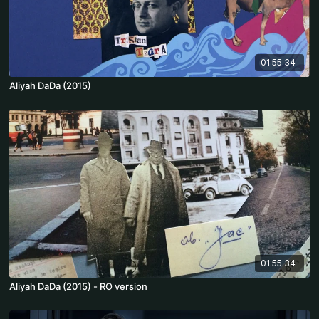
01:55:34
Aliyah DaDa (2015)
01:55:34
Aliyah DaDa (2015) - RO version