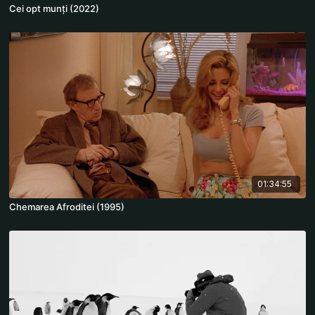
Cei opt munți (2022)
01:34:55
Chemarea Afroditei (1995)