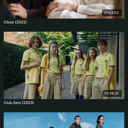
01:43:53
Close (2022)
01:49:25
Club Zero (2023)