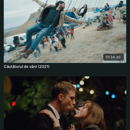
01:34:30
Căutătorul de vânt (2021)