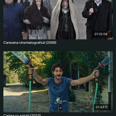
01:32:06
Caravana cinematografică (2009)
01:43:11
Cartea cu soluții (2023)