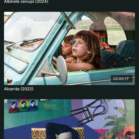
Albinele cenușii (2024)
02:00:17
Alcarràs (2022)