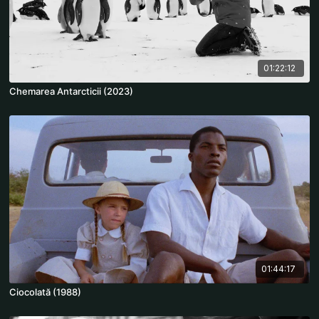
01:22:12
Chemarea Antarcticii (2023)
01:44:17
Ciocolată (1988)