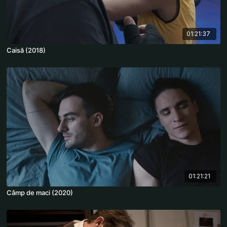
01:21:37
Caisă (2018)
01:21:21
Câmp de maci (2020)