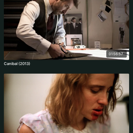
01:56:57
Canibal (2013)